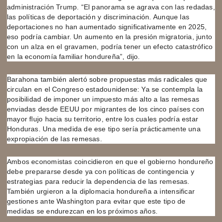
administración Trump. “El panorama se agrava con las redadas,
las políticas de deportación y discriminación. Aunque las
deportaciones no han aumentado significativamente en 2025,
eso podría cambiar. Un aumento en la presión migratoria, junto
con un alza en el gravamen, podría tener un efecto catastrófico
en la economía familiar hondureña”, dijo.
Barahona también alertó sobre propuestas más radicales que
circulan en el Congreso estadounidense: Ya se contempla la
posibilidad de imponer un impuesto más alto a las remesas
enviadas desde EEUU por migrantes de los cinco países con
mayor flujo hacia su territorio, entre los cuales podría estar
Honduras. Una medida de ese tipo sería prácticamente una
expropiación de las remesas.
Ambos economistas coincidieron en que el gobierno hondureño
debe prepararse desde ya con políticas de contingencia y
estrategias para reducir la dependencia de las remesas.
También urgieron a la diplomacia hondureña a intensificar
gestiones ante Washington para evitar que este tipo de
medidas se endurezcan en los próximos años.