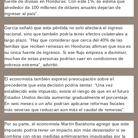
fuente de divisas en Honduras. Con este 1%, se estima que
alrededor de 100 millones de dólares anuales dejarían de
ingresar al país”.
García señaló que esta pérdida no solo afectará el ingreso
nacional, sino que también podría tener efectos colaterales a
largo plazo. “Hay que considerar que cerca del 40% de las
familias que reciben remesas en Honduras afirman que esa es
su única fuente de ingresos. Si ese flujo empieza a disminuir,
muchas de estas personas podrían caer en condiciones de
pobreza extrema”, advirtió.
El economista también expresó preocupación sobre el
precedente que esta decisión podría sentar: “Una vez
establecido este impuesto, existe el riesgo de que en el futuro
Estados Unidos decida aumentar gradualmente el porcentaje.
En seis meses o un año podrían aplicarse reformas fiscales
más severas que reduzcan aún más el caudal de remesas”.
Por su parte, el economista Martín Barahona agregó que este
impuesto podría tener un impacto aún más devastador si se
combina con otras medidas antimigrantes impulsadas por la