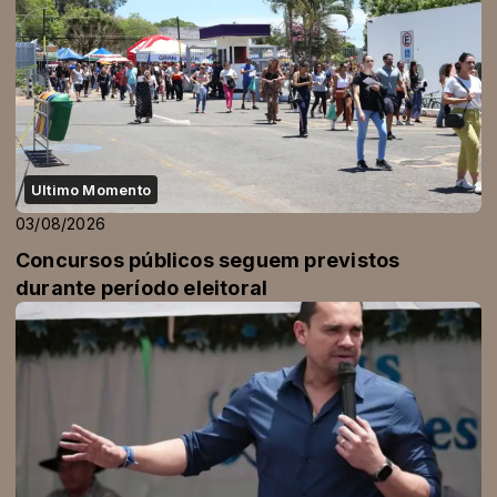
Ultimo Momento
03/08/2026
Concursos públicos seguem previstos
durante período eleitoral