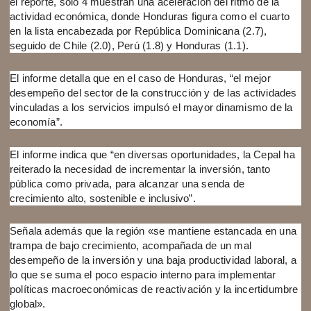
el reporte, solo 4 muestran una aceleración del ritmo de la
actividad económica, donde Honduras figura como el cuarto
en la lista encabezada por República Dominicana (2.7),
seguido de Chile (2.0), Perú (1.8) y Honduras (1.1).
El informe detalla que en el caso de Honduras, “el mejor
desempeño del sector de la construcción y de las actividades
vinculadas a los servicios impulsó el mayor dinamismo de la
economía”.
El informe indica que “en diversas oportunidades, la Cepal ha
reiterado la necesidad de incrementar la inversión, tanto
pública como privada, para alcanzar una senda de
crecimiento alto, sostenible e inclusivo”.
Señala además que la región «se mantiene estancada en una
trampa de bajo crecimiento, acompañada de un mal
desempeño de la inversión y una baja productividad laboral, a
lo que se suma el poco espacio interno para implementar
políticas macroeconómicas de reactivación y la incertidumbre
global».